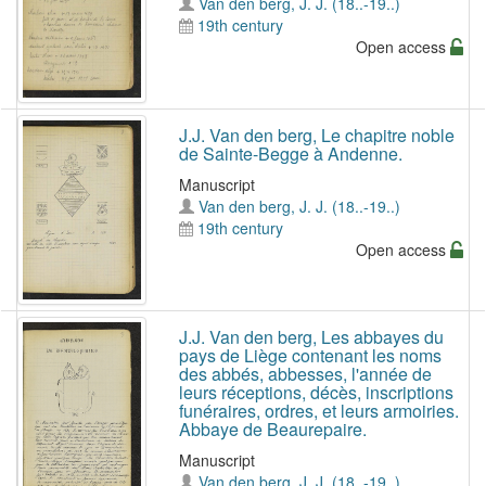
Van den berg, J. J. (18..-19..)
19th century
Open access
J.J. Van den berg, Le chapitre noble
de Sainte-Begge à Andenne.
Manuscript
Van den berg, J. J. (18..-19..)
19th century
Open access
J.J. Van den berg, Les abbayes du
pays de Liège contenant les noms
des abbés, abbesses, l'année de
leurs réceptions, décès, inscriptions
funéraires, ordres, et leurs armoiries.
Abbaye de Beaurepaire.
Manuscript
Van den berg, J. J. (18..-19..)