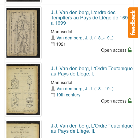
J.J. Van den berg, L'ordre des
Templiers au Pays de Liège de 1698
à 1699
Manuscript
Van den berg, J. J. (18..-19..)
1921
Open access
J.J. Van den berg, L'Ordre Teutonique
au Pays de Liège. I.
Manuscript
Van den berg, J. J. (18..-19..)
19th century
Open access
J.J. Van den berg, L'Ordre Teutonique
au Pays de Liège. II.