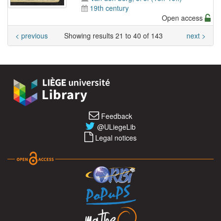
19th century
Open access
< previous
Showing results 21 to 40 of 143
next >
Feedback
@ULiegeLib
Legal notices