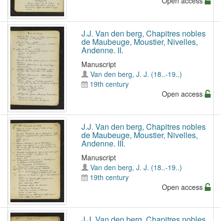
Open access
J.J. Van den berg, Chapitres nobles
de Maubeuge, Moustier, Nivelles,
Andenne. II.
Manuscript
Van den berg, J. J. (18..-19..)
19th century
Open access
J.J. Van den berg, Chapitres nobles
de Maubeuge, Moustier, Nivelles,
Andenne. III.
Manuscript
Van den berg, J. J. (18..-19..)
19th century
Open access
J.J. Van den berg, Chapitres nobles