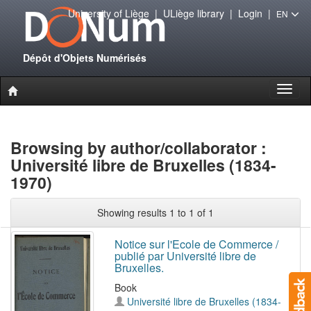
University of Liège
|
ULiège library
|
Login
|
EN
Dépôt d'Objets Numérisés
Toggl
naviga
Browsing by author/collaborator :
Université libre de Bruxelles (1834-
1970)
Showing results 1 to 1 of 1
Notice sur l'Ecole de Commerce /
publié par Université libre de
Bruxelles.
Book
Université libre de Bruxelles (1834-