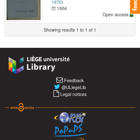
1970)
1904
Open access
Showing results 1 to 1 of 1
Feedback
@ULiegeLib
Legal notices