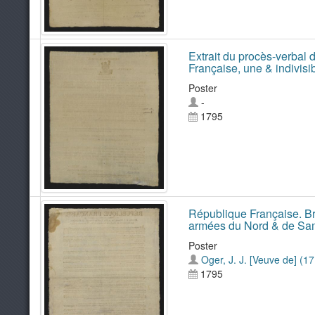
Extrait du procès-verbal 
Française, une & indivisib
Poster
-
1795
République Française. Bru
armées du Nord & de Sa
Poster
Oger, J. J. [Veuve de] (17.
1795