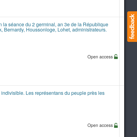
en la séance du 2 germinal, an 3e de la République
uck, Bernardy, Houssonloge, Lohet, administrateurs.
Open access
 indivisible. Les représentans du peuple près les
Open access