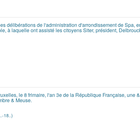
des délibérations de l'administration d'arrondissement de Spa, 
le, à laquelle ont assisté les citoyens Siter, président, Delbro
xelles, le 8 frimaire, l'an 3e de la République Française, une &
mbre & Meuse.
.-18..)