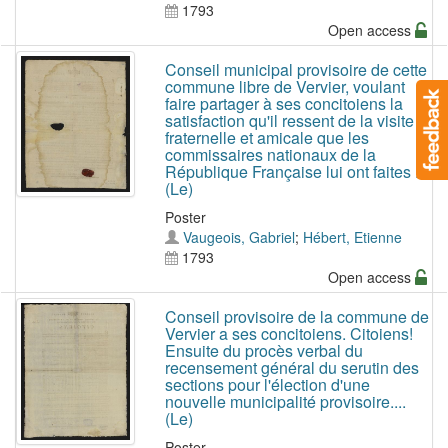
1793
Open access
Conseil municipal provisoire de cette
commune libre de Vervier, voulant
faire partager à ses concitoiens la
satisfaction qu'il ressent de la visite
fraternelle et amicale que les
commissaires nationaux de la
République Française lui ont faites ....
(Le)
Poster
Vaugeois, Gabriel
;
Hébert, Etienne
1793
Open access
Conseil provisoire de la commune de
Vervier a ses concitoiens. Citoiens!
Ensuite du procès verbal du
recensement général du serutin des
sections pour l'élection d'une
nouvelle municipalité provisoire....
(Le)
Poster