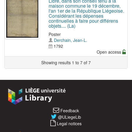
Libre, dans son conseil tenu à la
maison commune le 19 décembre,
l'an 1er de la République Liégeoise.
Considérant les dépenses
continuelles à faire pour différens
objets.... (La)
Poster
Derchain, Jean-L.
1792
Open access
Showing results 1 to 7 of 7
Feedback
@ULiegeLib
Legal notices