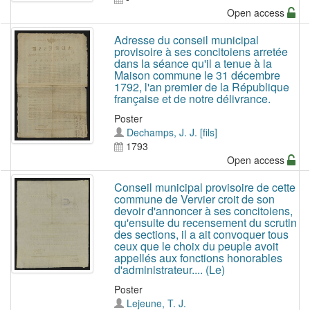
Open access
Adresse du conseil municipal
provisoire à ses concitoiens arretée
dans la séance qu'il a tenue à la
Maison commune le 31 décembre
1792, l'an premier de la République
française et de notre délivrance.
Poster
Dechamps, J. J. [fils]
1793
Open access
Conseil municipal provisoire de cette
commune de Vervier croit de son
devoir d'annoncer à ses concitoiens,
qu'ensuite du recensement du scrutin
des sections, il a ait convoquer tous
ceux que le choix du peuple avoit
appellés aux fonctions honorables
d'administrateur.... (Le)
Poster
Lejeune, T. J.