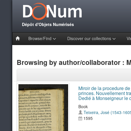
Dépôt d'Objets Numérisés
Browse/Find
Discover our collections
Vi
Browsing by author/collaborator : 
Miroir de la procedure de 
princes. Nouvellement tradu
Dedié à Monseigneur le d
Book
Teixeira, José (1543-160
1595