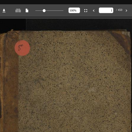
/ 450