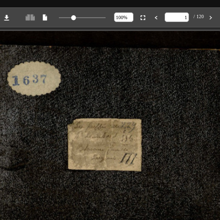
/ 120